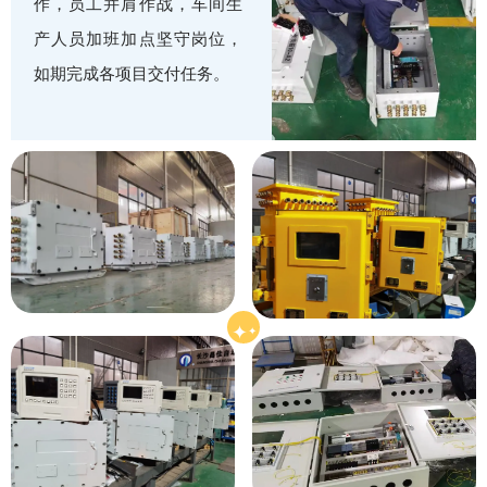
作，员工并肩作战，车间生
产人员加班加点坚守岗位，
如期完成各项目交付任务。
✦
✦