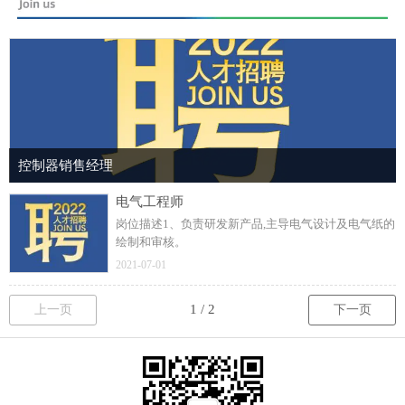
控制器销售经理
电气工程师
岗位描述1、负责研发新产品,主导电气设计及电气纸的
绘制和审核。
2021-07-01
上一页
下一页