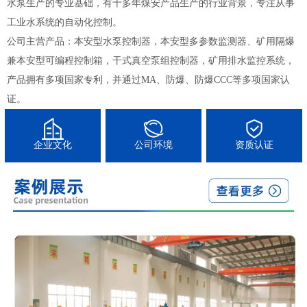
水泵生产的专业基础，有十多年煤安产品生产的行业背景，专注从事
工业水系统的自动化控制。
公司主营产品：本安型水泵控制器，本安型多参数监测器、矿用隔爆
兼本安型可编程控制箱，干式真空泵组控制器，矿用排水监控系统，
产品拥有多项国家专利，并通过MA、防爆、防爆CCC等多项国家认
证。
企业文化
公司环境
资质认证