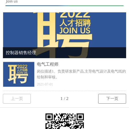
控制器销售经理
电气工程师
岗位描述1、负责研发新产品,主导电气设计及电气纸的
绘制和审核。
2021-07-01
上一页
下一页