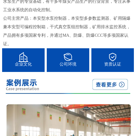
水泵生产的专业基础，有十多年煤安产品生产的行业背景，专注从事
工业水系统的自动化控制。
公司主营产品：本安型水泵控制器，本安型多参数监测器、矿用隔爆
兼本安型可编程控制箱，干式真空泵组控制器，矿用排水监控系统，
产品拥有多项国家专利，并通过MA、防爆、防爆CCC等多项国家认
证。
企业文化
公司环境
资质认证