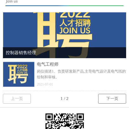
控制器销售经理
电气工程师
岗位描述1、负责研发新产品,主导电气设计及电气纸的
绘制和审核。
2021-07-01
上一页
下一页