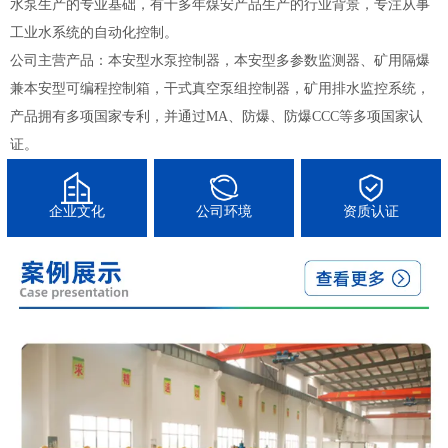
水泵生产的专业基础，有十多年煤安产品生产的行业背景，专注从事
工业水系统的自动化控制。
公司主营产品：本安型水泵控制器，本安型多参数监测器、矿用隔爆
兼本安型可编程控制箱，干式真空泵组控制器，矿用排水监控系统，
产品拥有多项国家专利，并通过MA、防爆、防爆CCC等多项国家认
证。
企业文化
公司环境
资质认证