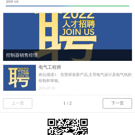
控制器销售经理
电气工程师
岗位描述1、负责研发新产品,主导电气设计及电气纸的
绘制和审核。
2021-07-01
上一页
下一页