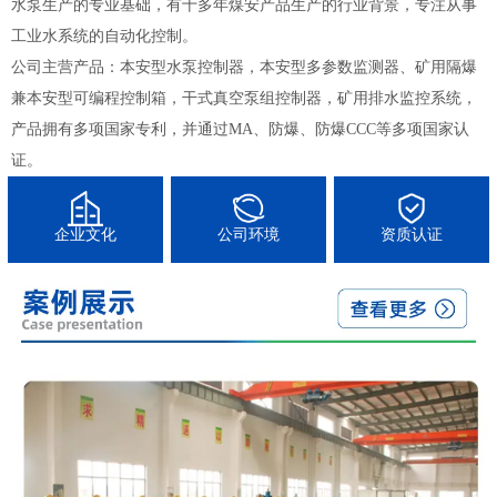
水泵生产的专业基础，有十多年煤安产品生产的行业背景，专注从事
工业水系统的自动化控制。
公司主营产品：本安型水泵控制器，本安型多参数监测器、矿用隔爆
兼本安型可编程控制箱，干式真空泵组控制器，矿用排水监控系统，
产品拥有多项国家专利，并通过MA、防爆、防爆CCC等多项国家认
证。
企业文化
公司环境
资质认证