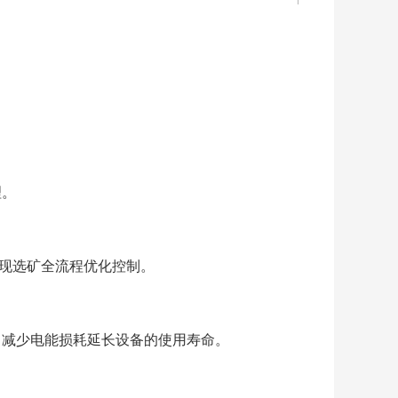
理。
现选矿全流程优化控制。
，减少电能损耗延⻓设备的使⽤寿命。