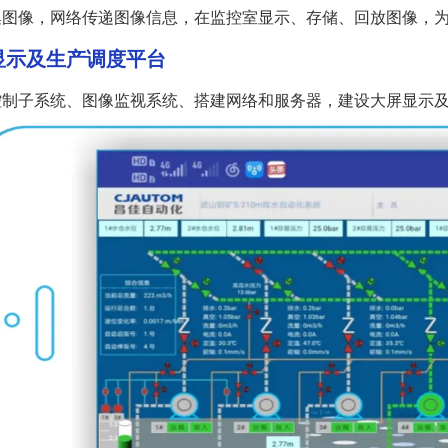
图像，⽹络传递图像信息，在监控室显⽰、存储、回放图像，
显示及生产调度平台
制⼦系统、图像监视系统、搭建⽹络和服务器，建设⼤屏显⽰