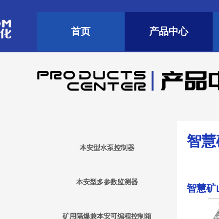
首页
产品中心
智慧
本安型水泵控制器
本安型多参数监测器
智慧矿
矿用隔爆兼本安可编程控制箱