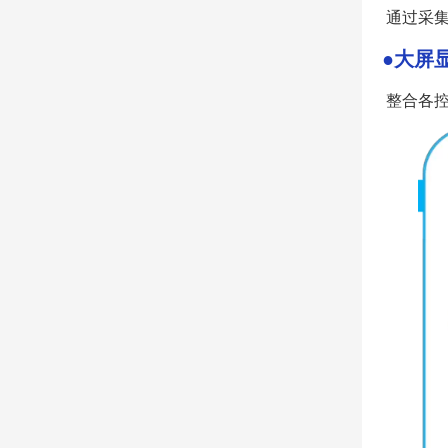
通过采集
●大
屏
整合各控