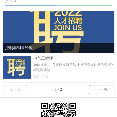
控制器销售经理
电气工程师
岗位描述1、负责研发新产品,主导电气设计及电气纸的
绘制和审核。
2021-07-01
上一页
下一页