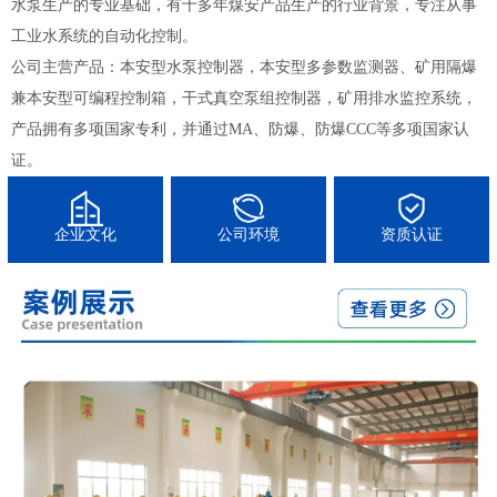
水泵生产的专业基础，有十多年煤安产品生产的行业背景，专注从事
工业水系统的自动化控制。
公司主营产品：本安型水泵控制器，本安型多参数监测器、矿用隔爆
兼本安型可编程控制箱，干式真空泵组控制器，矿用排水监控系统，
产品拥有多项国家专利，并通过MA、防爆、防爆CCC等多项国家认
证。
企业文化
公司环境
资质认证