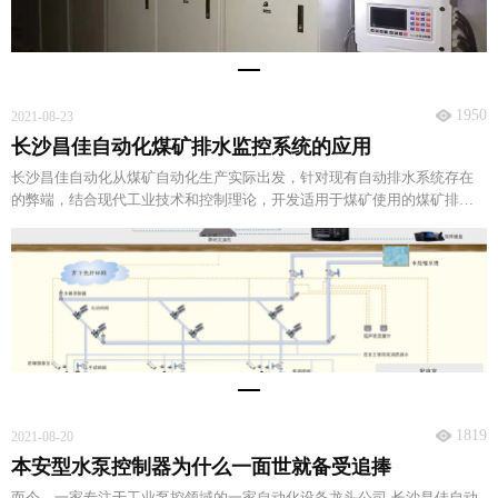
1950
2021-08-23
长沙昌佳自动化煤矿排水监控系统的应用
长沙昌佳自动化从煤矿自动化生产实际出发，针对现有自动排水系统存在
的弊端，结合现代工业技术和控制理论，开发适用于煤矿使用的煤矿排水
监控系统。在矿井地面调度监控中心可完成对水泵控制的各种操作。
1819
2021-08-20
本安型水泵控制器为什么一面世就备受追捧
而今，一家专注于工业泵控领域的一家自动化设备龙头公司-长沙昌佳自动