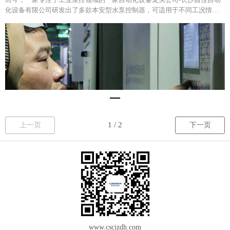
化设备有限公司研发出了多款本安型水泵控制器，可适用于不同工况情
况、是集多参数采集、多设备控制的智能泵控设备。
上一页
下一页
www.cscjzdh.c
om