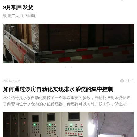
9月项目发货
欢迎广大用户垂询。
2141
2021-09-06
如何通过泵房自动化实现排水系统的集中控制
水位信号是水泵自动化集控的一个非常重要的参数，自动化控制系统设置
了两套均位于水仓内的水位传感器，传感器可以同时并联工作，保证系统
的可靠运行。