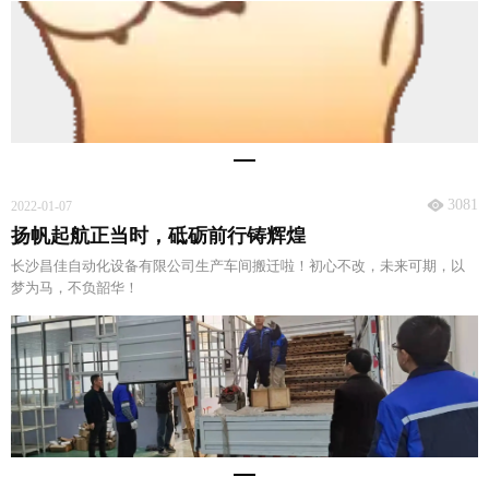
3081
2022-01-07
扬帆起航正当时，砥砺前行铸辉煌
长沙昌佳自动化设备有限公司生产车间搬迁啦！初心不改，未来可期，以
梦为马，不负韶华！