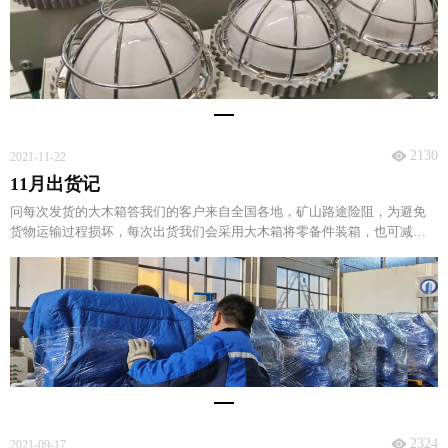
2130
2021-11-22
11月出货记
问每次发货的大木箱答我们的客户来自全国各地，矿山路途险阻，为避免
货物运输过程损坏，每次出货我们会采用大木箱将零备件装箱，也可减少
货物中转过程中丢失风险，细节处，诚意满满。
2324
2021-09-17